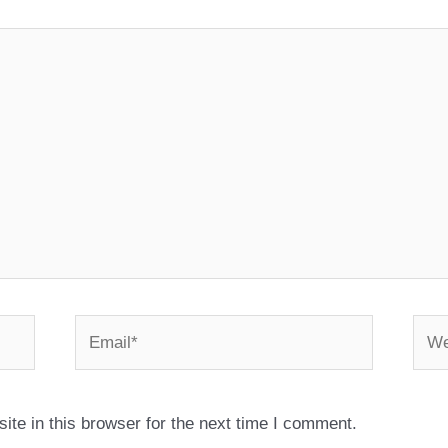
Email*
Webs
te in this browser for the next time I comment.