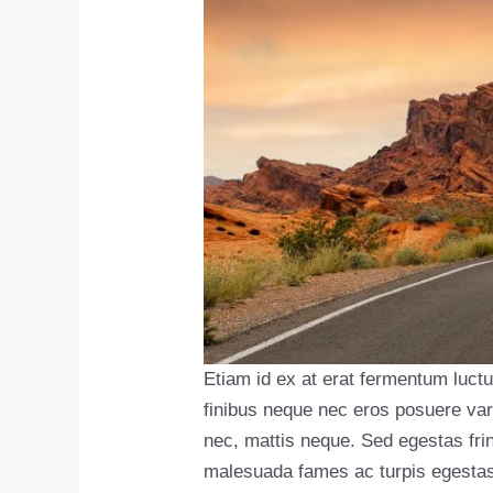
Etiam id ex at erat fermentum luctu
finibus neque nec eros posuere var
nec, mattis neque. Sed egestas frin
malesuada fames ac turpis egestas.