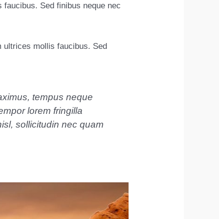
is faucibus. Sed finibus neque nec
 ultrices mollis faucibus. Sed
maximus, tempus neque
tempor lorem fringilla
isl, sollicitudin nec quam