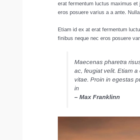
erat fermentum luctus maximus et ju
eros posuere varius a a ante. Null
Etiam id ex at erat fermentum luctu
finibus neque nec eros posuere var
Maecenas pharetra risu
ac, feugiat velit. Etiam a
vitae. Proin in egestas p
in
– Max Franklinn