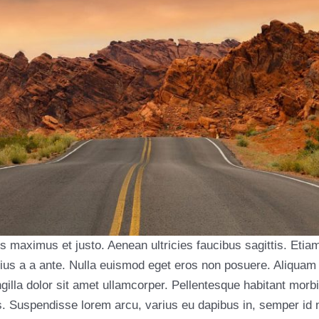
s maximus et justo. Aenean ultricies faucibus sagittis. Etiam
ius a a ante. Nulla euismod eget eros non posuere. Aliquam 
gilla dolor sit amet ullamcorper. Pellentesque habitant morbi
 Suspendisse lorem arcu, varius eu dapibus in, semper id n