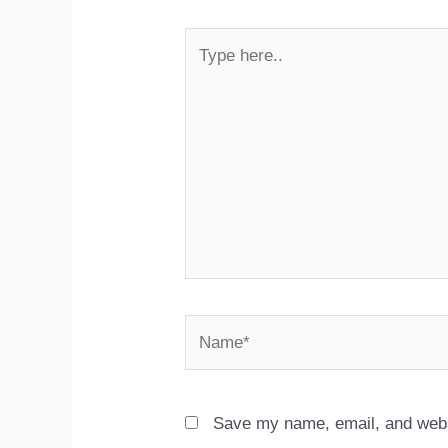
Type
here..
Name*
Save my name, email, and websi