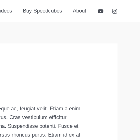
ideos
Buy Speedcubes
About
e ac, feugiat velit. Etiam a enim
urus. Cras vestibulum efficitur
gna. Suspendisse potenti. Fusce et
ursus rhoncus purus. Etiam id ex at