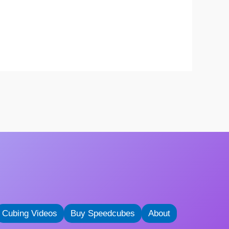
Cubing Videos
Buy Speedcubes
About