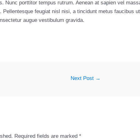
s. Nunc porttitor tempus rutrum. Aenean at sapien vel massa
Pellentesque feugiat nisl nisi, a tincidunt metus faucibus ut.
onsectetur augue vestibulum gravida.
Next Post
→
ished.
Required fields are marked
*