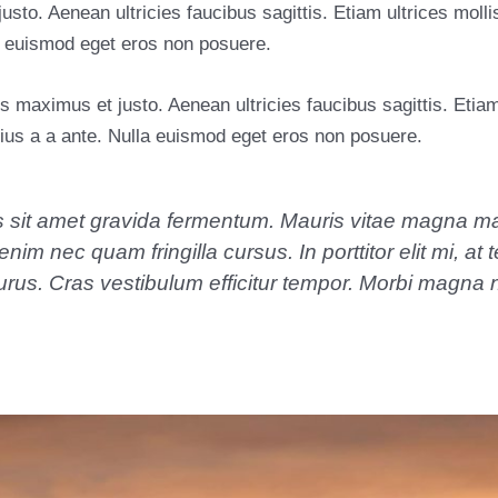
sto. Aenean ultricies faucibus sagittis. Etiam ultrices moll
a euismod eget eros non posuere.
s maximus et justo. Aenean ultricies faucibus sagittis. Etiam
ius a a ante. Nulla euismod eget eros non posuere.
s sit amet gravida fermentum. Mauris vitae magna 
 enim nec quam fringilla cursus. In porttitor elit mi, at 
urus. Cras vestibulum efficitur tempor. Morbi magna n