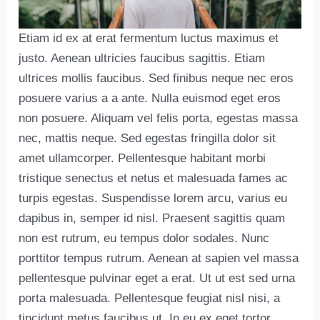
Etiam id ex at erat fermentum luctus maximus et
justo. Aenean ultricies faucibus sagittis. Etiam
ultrices mollis faucibus. Sed finibus neque nec eros
posuere varius a a ante. Nulla euismod eget eros
non posuere. Aliquam vel felis porta, egestas massa
nec, mattis neque. Sed egestas fringilla dolor sit
amet ullamcorper. Pellentesque habitant morbi
tristique senectus et netus et malesuada fames ac
turpis egestas. Suspendisse lorem arcu, varius eu
dapibus in, semper id nisl. Praesent sagittis quam
non est rutrum, eu tempus dolor sodales. Nunc
porttitor tempus rutrum. Aenean at sapien vel massa
pellentesque pulvinar eget a erat. Ut ut est sed urna
porta malesuada. Pellentesque feugiat nisl nisi, a
tincidunt metus faucibus ut. In eu ex eget tortor