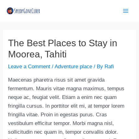
Skip
Post
Mai
to
navigation
Men
content
The Best Places to Stay in
Moorea, Tahiti
Leave a Comment
/
Adventure place
/ By
Rafi
Maecenas pharetra risus sit amet gravida
fermentum. Mauris vitae magna maximus, tempus
neque ac, feugiat velit. Etiam a enim nec quam
fringilla cursus. In porttitor elit mi, at tempor lorem
fringilla vitae. Proin in egestas purus. Cras
vestibulum efficitur tempor. Morbi magna nisl,
sollicitudin nec quam in, tempor convallis dolor.