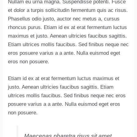
Nullam eu urna magna. Suspendisse potenti. Fusce
et dolor a turpis sollicitudin fermentum quis ac risus.
Phasellus odio justo, auctor nec metus a, cursus
rhoncus purus. Etiam id ex at erat fermentum luctus
maximus et justo. Aenean ultricies faucibus sagittis.
Etiam ultrices mollis faucibus. Sed finibus neque nec
eros posuere varius a a ante. Nulla euismod eget
eros non posuere.
Etiam id ex at erat fermentum luctus maximus et
justo. Aenean ultricies faucibus sagittis. Etiam
ultrices mollis faucibus. Sed finibus neque nec eros
posuere varius a a ante. Nulla euismod eget eros
non posuere.
Maecenas pharetra risus sit amet