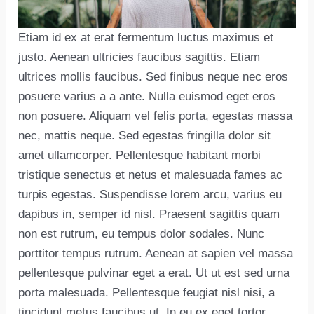
Etiam id ex at erat fermentum luctus maximus et
justo. Aenean ultricies faucibus sagittis. Etiam
ultrices mollis faucibus. Sed finibus neque nec eros
posuere varius a a ante. Nulla euismod eget eros
non posuere. Aliquam vel felis porta, egestas massa
nec, mattis neque. Sed egestas fringilla dolor sit
amet ullamcorper. Pellentesque habitant morbi
tristique senectus et netus et malesuada fames ac
turpis egestas. Suspendisse lorem arcu, varius eu
dapibus in, semper id nisl. Praesent sagittis quam
non est rutrum, eu tempus dolor sodales. Nunc
porttitor tempus rutrum. Aenean at sapien vel massa
pellentesque pulvinar eget a erat. Ut ut est sed urna
porta malesuada. Pellentesque feugiat nisl nisi, a
tincidunt metus faucibus ut. In eu ex eget tortor