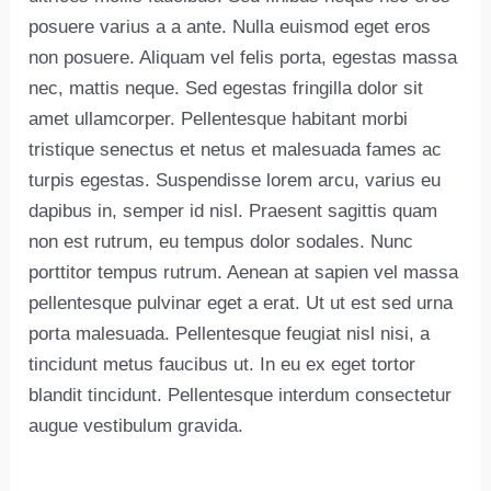
posuere varius a a ante. Nulla euismod eget eros
non posuere. Aliquam vel felis porta, egestas massa
nec, mattis neque. Sed egestas fringilla dolor sit
amet ullamcorper. Pellentesque habitant morbi
tristique senectus et netus et malesuada fames ac
turpis egestas. Suspendisse lorem arcu, varius eu
dapibus in, semper id nisl. Praesent sagittis quam
non est rutrum, eu tempus dolor sodales. Nunc
porttitor tempus rutrum. Aenean at sapien vel massa
pellentesque pulvinar eget a erat. Ut ut est sed urna
porta malesuada. Pellentesque feugiat nisl nisi, a
tincidunt metus faucibus ut. In eu ex eget tortor
blandit tincidunt. Pellentesque interdum consectetur
augue vestibulum gravida.