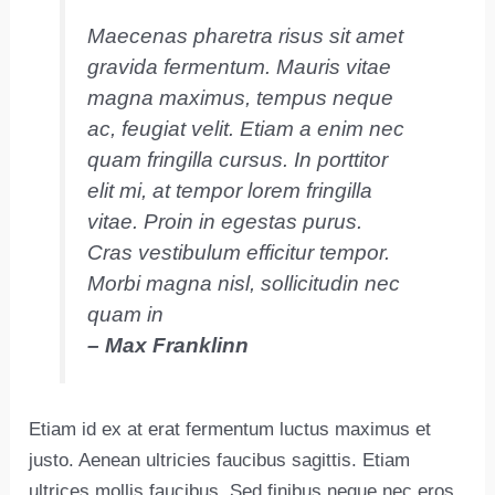
Maecenas pharetra risus sit amet
gravida fermentum. Mauris vitae
magna maximus, tempus neque
ac, feugiat velit. Etiam a enim nec
quam fringilla cursus. In porttitor
elit mi, at tempor lorem fringilla
vitae. Proin in egestas purus.
Cras vestibulum efficitur tempor.
Morbi magna nisl, sollicitudin nec
quam in
– Max Franklinn
Etiam id ex at erat fermentum luctus maximus et
justo. Aenean ultricies faucibus sagittis. Etiam
ultrices mollis faucibus. Sed finibus neque nec eros